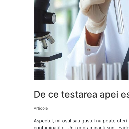
De ce testarea apei e
Articole
Aspectul, mirosul sau gustul nu poate oferi
contaminatilor. Unii contaminanti sunt evid