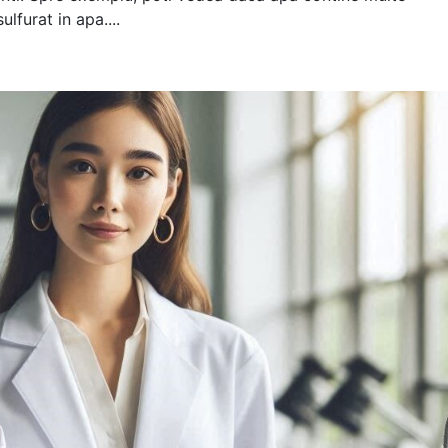
lfurat in apa....