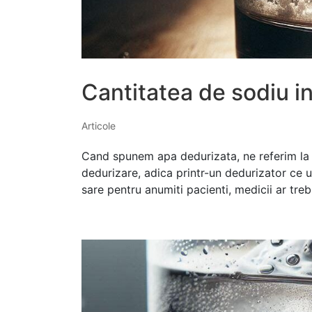
Cantitatea de sodiu i
Articole
Cand spunem apa dedurizata, ne referim la ap
dedurizare, adica printr-un dedurizator ce ut
sare pentru anumiti pacienti, medicii ar trebu