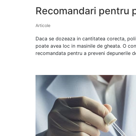
Recomandari pentru p
Articole
Daca se dozeaza in cantitatea corecta, polif
poate avea loc in masinile de gheata. O con
recomandata pentru a preveni depunerile de 