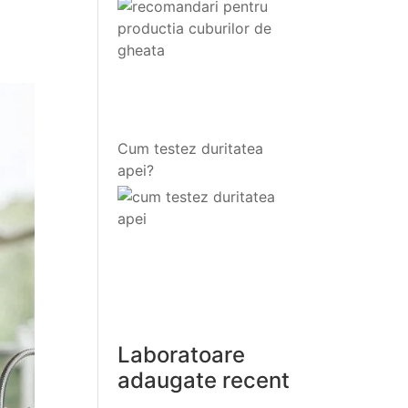
gheata
Cum testez duritatea
apei?
Laboratoare
adaugate recent