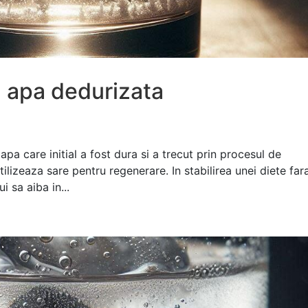
n apa dedurizata
a care initial a fost dura si a trecut prin procesul de
ilizeaza sare pentru regenerare. In stabilirea unei diete far
i sa aiba in...