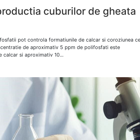
roductia cuburilor de gheata
osfatii pot controla formatiunile de calcar si coroziunea c
centratie de aproximativ 5 ppm de polifosfati este
calcar si aproximativ 10...