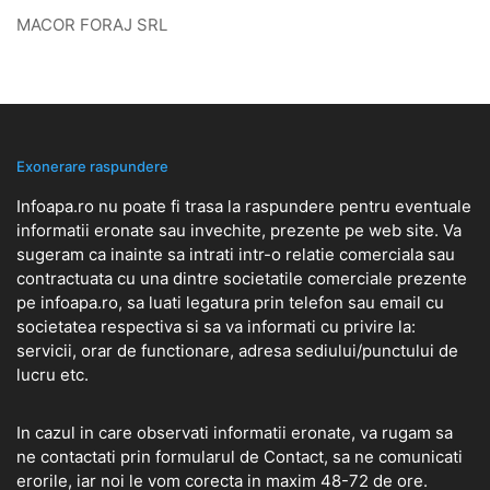
MACOR FORAJ SRL
Exonerare raspundere
Infoapa.ro nu poate fi trasa la raspundere pentru eventuale
informatii eronate sau invechite, prezente pe web site. Va
sugeram ca inainte sa intrati intr-o relatie comerciala sau
contractuata cu una dintre societatile comerciale prezente
pe infoapa.ro, sa luati legatura prin telefon sau email cu
societatea respectiva si sa va informati cu privire la:
servicii, orar de functionare, adresa sediului/punctului de
lucru etc.
In cazul in care observati informatii eronate, va rugam sa
ne contactati prin formularul de
Contact
, sa ne comunicati
erorile, iar noi le vom corecta in maxim 48-72 de ore.