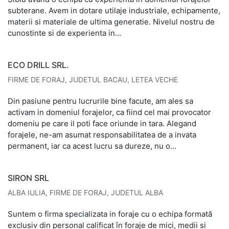
subterane. Avem in dotare utilaje industriale, echipamente,
materii si materiale de ultima generatie. Nivelul nostru de
cunostinte si de experienta in...
ECO DRILL SRL.
FIRME DE FORAJ
,
JUDETUL BACAU
,
LETEA VECHE
Din pasiune pentru lucrurile bine facute, am ales sa
activam in domeniul forajelor, ca fiind cel mai provocator
domeniu pe care il poti face oriunde in tara. Alegand
forajele, ne-am asumat responsabilitatea de a invata
permanent, iar ca acest lucru sa dureze, nu o...
SIRON SRL
ALBA IULIA
,
FIRME DE FORAJ
,
JUDETUL ALBA
Suntem o firma specializata in foraje cu o echipa formată
exclusiv din personal calificat în foraje de mici, medii si