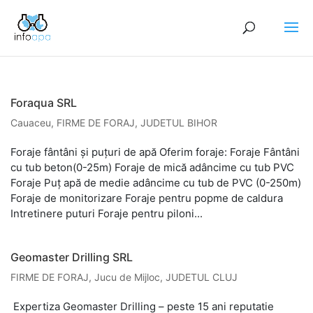
Foraqua SRL
Cauaceu
,
FIRME DE FORAJ
,
JUDETUL BIHOR
Foraje fântâni și puțuri de apă Oferim foraje: Foraje Fântâni
cu tub beton(0-25m) Foraje de mică adâncime cu tub PVC
Foraje Puț apă de medie adâncime cu tub de PVC (0-250m)
Foraje de monitorizare Foraje pentru popme de caldura
Intretinere puturi Foraje pentru piloni...
Geomaster Drilling SRL
FIRME DE FORAJ
,
Jucu de Mijloc
,
JUDETUL CLUJ
​ Expertiza Geomaster Drilling – peste 15 ani reputatie