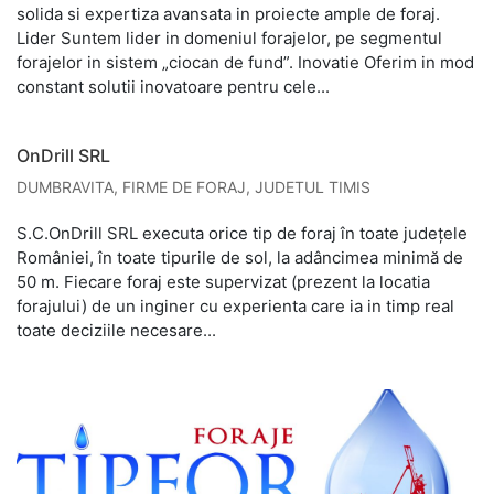
solida si expertiza avansata in proiecte ample de foraj.
Lider Suntem lider in domeniul forajelor, pe segmentul
forajelor in sistem „ciocan de fund”. Inovatie Oferim in mod
constant solutii inovatoare pentru cele...
OnDrill SRL
DUMBRAVITA
,
FIRME DE FORAJ
,
JUDETUL TIMIS
S.C.OnDrill SRL executa orice tip de foraj în toate județele
României, în toate tipurile de sol, la adâncimea minimă de
50 m. Fiecare foraj este supervizat (prezent la locatia
forajului) de un inginer cu experienta care ia in timp real
toate deciziile necesare...