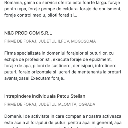
Romania, gama de servicii oferite este foarte larga: foraje
pentru apa, foraje pompe de caldura, foraje de epuisment,
foraje control mediu, piloti forati si...
N&C PROD COM S.R.L
FIRME DE FORAJ
,
JUDETUL ILFOV
,
MOGOSOAIA
Firma specializata in domeniul forajelor si puturilor, cu
echipa de profesionisti, executa foraje de epuizment,
foraje de apa, piloni de sustinere, denisipari, intretinere
puturi, foraje orizontale si lucrari de mentenanta la preturi
avantajoase! Executam foraje...
Intrepindere Individuala Petcu Stelian
FIRME DE FORAJ
,
JUDETUL IALOMITA
,
OGRADA
Domeniul de activitate in care compania noastra activeaza
este acela al forajului de puturi pentru apa, in general, apa