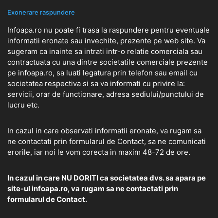
Exonerare raspundere
Infoapa.ro nu poate fi trasa la raspundere pentru eventuale
informatii eronate sau invechite, prezente pe web site. Va
sugeram ca inainte sa intrati intr-o relatie comerciala sau
contractuata cu una dintre societatile comerciale prezente
pe infoapa.ro, sa luati legatura prin telefon sau email cu
societatea respectiva si sa va informati cu privire la:
servicii, orar de functionare, adresa sediului/punctului de
lucru etc.
In cazul in care observati informatii eronate, va rugam sa
ne contactati prin formularul de
Contact
, sa ne comunicati
erorile, iar noi le vom corecta in maxim 48-72 de ore.
In cazul in care NU DORITI ca societatea dvs. sa apara pe
site-ul infoapa.ro, va rugam sa ne contactati prin
formularul de
Contact.