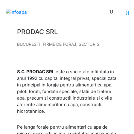
PRODAC SRL
BUCURESTI
,
FIRME DE FORAJ
,
SECTOR 5
S.C. PRODAC SRL
este o societate infiintata in
anul 1992 cu capital integral privat, specializata
in principal in foraje pentru alimentari cu apa,
piloti forati, fundatii speciale, statii de tratare
apa, precum si constructii industriale si civile
aferente alimentarilor cu apa, constructii
hidrotehnice.
Pe langa foraje pentru alimentari cu apa de
mica si mare adancime, societatea mai executa