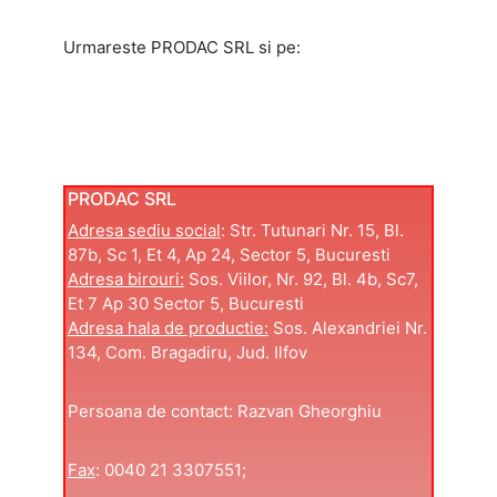
Urmareste PRODAC SRL si pe:
PRODAC SRL
Adresa sediu social
: Str. Tutunari Nr. 15, Bl.
87b, Sc 1, Et 4, Ap 24, Sector 5, Bucuresti
Adresa birouri:
Sos. Viilor, Nr. 92, Bl. 4b, Sc7,
Et 7 Ap 30 Sector 5, Bucuresti
Adresa hala de productie:
Sos. Alexandriei Nr.
134, Com. Bragadiru, Jud. Ilfov
Persoana de contact: Razvan Gheorghiu
Fax
: 0040 21 3307551;