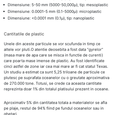
Dimensiune: 5-50 mm (5000-50,000µ), tip: mesoplastic
Dimensiune: 0.0001-5 mm (0.1-5000µ): microplastic
Dimensiune: <0.0001 mm (0.1µ), tip: nanoplastic
Cantitatile de plastic
Unele din aceste particule se vor scufunda in timp ce
altele vor pluti.O atentie deosebita a fost data “gyrelor”
(masa mare de apa care se misca in functie de curenti)
care poarta mase imense de plastic. Au fost identificate
cinci astfel de zone iar cea mai mare ar fi cat statul Texas.
Un studiu a estimat ca sunt 5,25 triloane de particule ce
plutesc pe suprafata oceanelor cu o greutate aproximativa
de 270.000 tone. Totusi, se crede ca aceasta cantitate
reprezinta doar 1% din totalul platisului prezent in oceane.
Aproximativ 5% din cantitatea totala a materialelor se afla
pe plaje, restul de 94% fiind pe fundul oceanelor sau in
ghetari.