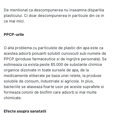
De mentionat ca descompunerea nu inseamna disparitia
plasticului. Ci doar descompunerea in particule din ce in
ce mai mici.
PPCP-urile
O alta problema cu particulele de plastic din apa este ca
acestea adsorb poluanti solubili cunoscuti sub numele de
PPCP (produse farmaceutice si de ingrijire personala). Se
estimeaza ca exista peste 85.000 de substante chimice
organice dizolvate in toate sursele de apa, de la
medicamente eliberate pe baza unei retete, la produse
solubile de consum, industriale si agricole. In plus,
bacteriile se ataseaza foarte usor pe aceste suprafete si
formeaza colonii de biofilm care adsorb si mai multe
chimicale.
Efecte asupra sanatatii