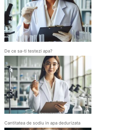
De ce sa-ti testezi apa?
Cantitatea de sodiu in apa dedurizata