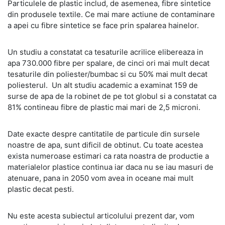
Particulele de plastic includ, de asemenea, fibre sintetice
din produsele textile. Ce mai mare actiune de contaminare
a apei cu fibre sintetice se face prin spalarea hainelor.
Un studiu a constatat ca tesaturile acrilice elibereaza in
apa 730.000 fibre per spalare, de cinci ori mai mult decat
tesaturile din poliester/bumbac si cu 50% mai mult decat
poliesterul. Un alt studiu academic a examinat 159 de
surse de apa de la robinet de pe tot globul si a constatat ca
81% contineau fibre de plastic mai mari de 2,5 microni.
Date exacte despre cantitatile de particule din sursele
noastre de apa, sunt dificil de obtinut. Cu toate acestea
exista numeroase estimari ca rata noastra de productie a
materialelor plastice continua iar daca nu se iau masuri de
atenuare, pana in 2050 vom avea in oceane mai mult
plastic decat pesti.
Nu este acesta subiectul articolului prezent dar, vom