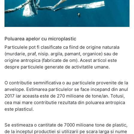
Poluarea apelor cu microplastic
Particulele pot fi clasificate ca fiind de origine naturala
(murdarie, praf, nisip. argila, pamant, organice) sau de
origine antropica (fabricate de om). Acest articol este
despre particulele generate de activitatile umane.
O contributie semnificativa o au particulele provenite de la
anvelope. Estimarea particulelor se face incepand din anul
2017 iar aceasta este de 270 milioane de tone/an. Totusi,
cea mai mare contributie rezultata din poluarea antropica
este plasticul.
Se estimeaza o cantitate de 7000 milioane tone de plastic,
de la inceptul productiei si utilizarii pe scara larga si nume