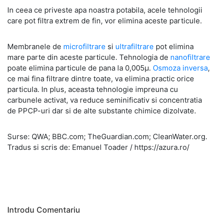
In ceea ce priveste apa noastra potabila, acele tehnologii
care pot filtra extrem de fin, vor elimina aceste particule.
Membranele de
microfiltrare
si
ultrafiltrare
pot elimina
mare parte din aceste particule. Tehnologia de
nanofiltrare
poate elimina particule de pana la 0,005µ.
Osmoza inversa
,
ce mai fina filtrare dintre toate, va elimina practic orice
particula. In plus, aceasta tehnologie impreuna cu
carbunele activat, va reduce seminificativ si concentratia
de PPCP-uri dar si de alte substante chimice dizolvate.
Surse: QWA; BBC.com; TheGuardian.com; CleanWater.org.
Tradus si scris de: Emanuel Toader / https://azura.ro/
Introdu Comentariu