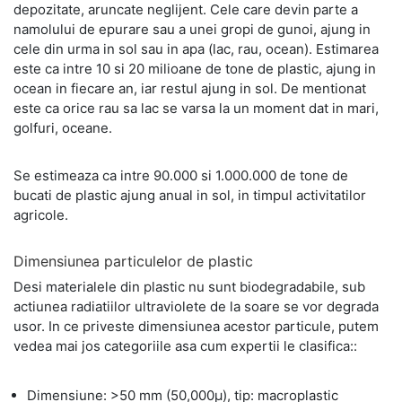
depozitate, aruncate neglijent. Cele care devin parte a
namolului de epurare sau a unei gropi de gunoi, ajung in
cele din urma in sol sau in apa (lac, rau, ocean). Estimarea
este ca intre 10 si 20 milioane de tone de plastic, ajung in
ocean in fiecare an, iar restul ajung in sol. De mentionat
este ca orice rau sa lac se varsa la un moment dat in mari,
golfuri, oceane.
Se estimeaza ca intre 90.000 si 1.000.000 de tone de
bucati de plastic ajung anual in sol, in timpul activitatilor
agricole.
Dimensiunea particulelor de plastic
Desi materialele din plastic nu sunt biodegradabile, sub
actiunea radiatiilor ultraviolete de la soare se vor degrada
usor. In ce priveste dimensiunea acestor particule, putem
vedea mai jos categoriile asa cum expertii le clasifica::
Dimensiune: >50 mm (50,000µ), tip: macroplastic