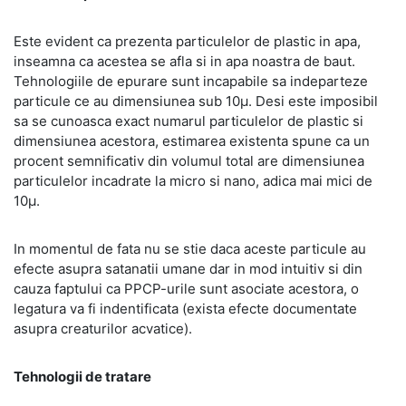
Este evident ca prezenta particulelor de plastic in apa,
inseamna ca acestea se afla si in apa noastra de baut.
Tehnologiile de epurare sunt incapabile sa indeparteze
particule ce au dimensiunea sub 10µ. Desi este imposibil
sa se cunoasca exact numarul particulelor de plastic si
dimensiunea acestora, estimarea existenta spune ca un
procent semnificativ din volumul total are dimensiunea
particulelor incadrate la micro si nano, adica mai mici de
10µ.
In momentul de fata nu se stie daca aceste particule au
efecte asupra satanatii umane dar in mod intuitiv si din
cauza faptului ca PPCP-urile sunt asociate acestora, o
legatura va fi indentificata (exista efecte documentate
asupra creaturilor acvatice).
Tehnologii de tratare