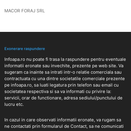
MACOR FORAJ SRL
Exonerare raspundere
Infoapa.ro nu poate fi trasa la raspundere pentru eventuale
informatii eronate sau invechite, prezente pe web site. Va
sugeram ca inainte sa intrati intr-o relatie comerciala sau
contractuata cu una dintre societatile comerciale prezente
pe infoapa.ro, sa luati legatura prin telefon sau email cu
societatea respectiva si sa va informati cu privire la:
servicii, orar de functionare, adresa sediului/punctului de
lucru etc.
In cazul in care observati informatii eronate, va rugam sa
ne contactati prin formularul de
Contact
, sa ne comunicati