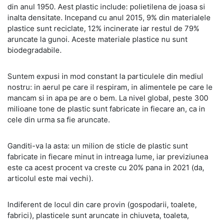
din anul 1950. Aest plastic include: polietilena de joasa si
inalta densitate. Incepand cu anul 2015, 9% din materialele
plastice sunt reciclate, 12% incinerate iar restul de 79%
aruncate la gunoi. Aceste materiale plastice nu sunt
biodegradabile.
Suntem expusi in mod constant la particulele din mediul
nostru: in aerul pe care il respiram, in alimentele pe care le
mancam si in apa pe are o bem. La nivel global, peste 300
milioane tone de plastic sunt fabricate in fiecare an, ca in
cele din urma sa fie aruncate.
Ganditi-va la asta: un milion de sticle de plastic sunt
fabricate in fiecare minut in intreaga lume, iar previziunea
este ca acest procent va creste cu 20% pana in 2021 (da,
articolul este mai vechi).
Indiferent de locul din care provin (gospodarii, toalete,
fabrici), plasticele sunt aruncate in chiuveta, toaleta,