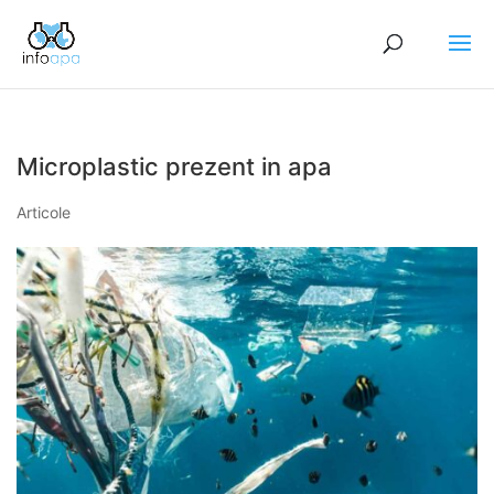
Microplastic prezent in apa
Articole