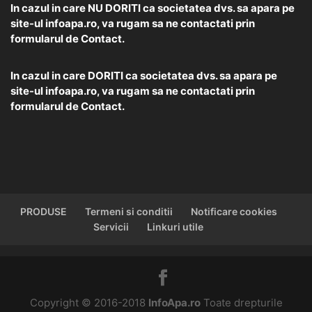
In cazul in care NU DORITI ca societatea dvs. sa apara pe
site-ul infoapa.ro, va rugam sa ne contactati prin
formularul de
Contact.
In cazul in care DORITI ca societatea dvs. sa apara pe
site-ul infoapa.ro, va rugam sa ne contactati prin
formularul de
Contact.
PRODUSE
Termeni si conditii
Notificare cookies
Servicii
Linkuri utile
Copyright © 2016-2018
InfoApa.ro
Toate drepturile