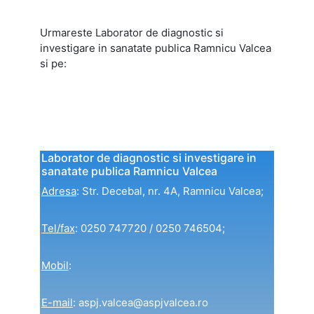
Urmareste Laborator de diagnostic si
investigare in sanatate publica Ramnicu Valcea
si pe:
Laborator de diagnostic si investigare in
sanatate publica Ramnicu Valcea
Adresa
: Str. Decebal, nr. 4A, Ramnicu Valcea;
Tel/fax
: 0250 747720 / 0250 746504;
Mobil
:
E-mail
: aspj.valcea@aspjvalcea.ro