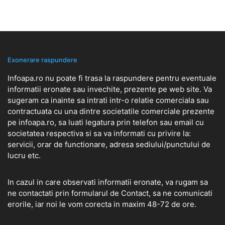
Exonerare raspundere
Infoapa.ro nu poate fi trasa la raspundere pentru eventuale
informatii eronate sau invechite, prezente pe web site. Va
sugeram ca inainte sa intrati intr-o relatie comerciala sau
contractuata cu una dintre societatile comerciale prezente
pe infoapa.ro, sa luati legatura prin telefon sau email cu
societatea respectiva si sa va informati cu privire la:
servicii, orar de functionare, adresa sediului/punctului de
lucru etc.
In cazul in care observati informatii eronate, va rugam sa
ne contactati prin formularul de
Contact
, sa ne comunicati
erorile, iar noi le vom corecta in maxim 48-72 de ore.