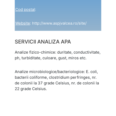
Cod postal
:
Website
: http://www.aspjvalcea.ro/site/
SERVICII ANALIZA APA
Analize fizico-chimice: duritate, conductivitate,
ph, turbiditate, culoare, gust, miros etc.
Analize microbiologice/bacteriologice: E. coli,
bacterii coliforme, clostridium perfringes, nr.
de colonii la 37 grade Celsius, nr. de colonii la
22 grade Celsius.