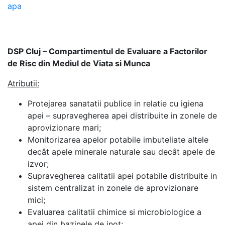
apa
DSP Cluj – Compartimentul de Evaluare a Factorilor
de Risc din Mediul de Viata si Munca
Atributii:
Protejarea sanatatii publice in relatie cu igiena
apei – supravegherea apei distribuite in zonele de
aprovizionare mari;
Monitorizarea apelor potabile imbuteliate altele
decât apele minerale naturale sau decât apele de
izvor;
Supravegherea calitatii apei potabile distribuite in
sistem centralizat in zonele de aprovizionare
mici;
Evaluarea calitatii chimice si microbiologice a
apei din bazinele de inot;