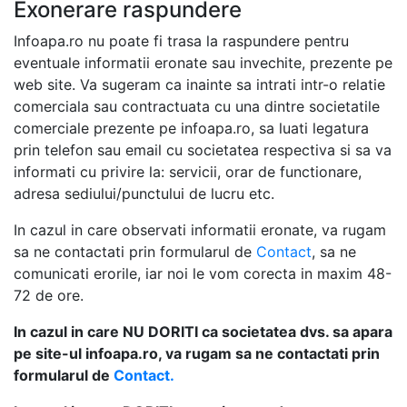
Exonerare raspundere
Infoapa.ro nu poate fi trasa la raspundere pentru
eventuale informatii eronate sau invechite, prezente pe
web site. Va sugeram ca inainte sa intrati intr-o relatie
comerciala sau contractuata cu una dintre societatile
comerciale prezente pe infoapa.ro, sa luati legatura
prin telefon sau email cu societatea respectiva si sa va
informati cu privire la: servicii, orar de functionare,
adresa sediului/punctului de lucru etc.
In cazul in care observati informatii eronate, va rugam
sa ne contactati prin formularul de
Contact
, sa ne
comunicati erorile, iar noi le vom corecta in maxim 48-
72 de ore.
In cazul in care NU DORITI ca societatea dvs. sa apara
pe site-ul infoapa.ro, va rugam sa ne contactati prin
formularul de
Contact.