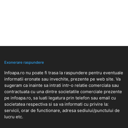
Exonerare raspundere
Infoapa.ro nu poate fi trasa la raspundere pentru eventuale
informatii eronate sau invechite, prezente pe web site. Va
sugeram ca inainte sa intrati intr-o relatie comerciala sau
contractuata cu una dintre societatile comerciale prezente
pe infoapa.ro, sa luati legatura prin telefon sau email cu
societatea respectiva si sa va informati cu privire la:
servicii, orar de functionare, adresa sediului/punctului de
lucru etc.