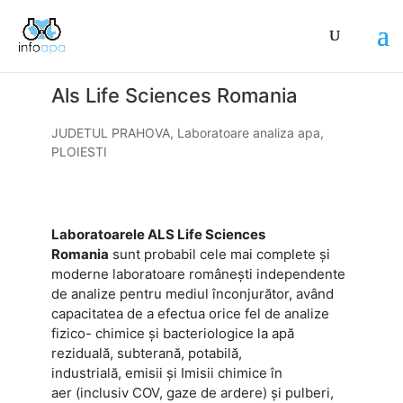
Als Life Sciences Romania
JUDETUL PRAHOVA
,
Laboratoare analiza apa
,
PLOIESTI
Laboratoarele ALS Life Sciences
Romania
sunt probabil cele mai complete şi
moderne laboratoare româneşti independente
de analize pentru mediul înconjurător, având
capacitatea de a efectua orice fel de analize
fizico- chimice şi bacteriologice la apă
reziduală, subterană, potabilă,
industrială, emisii şi Imisii chimice în
aer (inclusiv COV, gaze de ardere) şi pulberi,