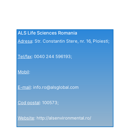
ALS Life Sciences Romania
Adresa
: Str. Constantin Stere, nr. 16,​ Ploiesti;
Tel/fax
: 0040 244 596193;
Mobil
:
E-mail
: info.ro@alsglobal.com
Cod postal
: 100573;
Website
: http://alsenvironmental.ro/